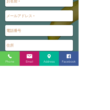
Phone
Email
Address
Facebook
問い合わせる