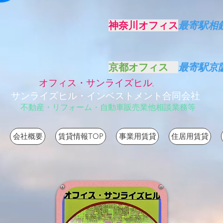
神奈川オフィス
最寄駅相
京都オフィス
最寄駅
オフィス・サンライズヒル
,
|
サンライズヒル・インベストメント合同会社
不動産・リフォーム・自動車販売業他相談業務等
会社概要
賃貸情報TOP
事業用賃貸
住居用賃貸