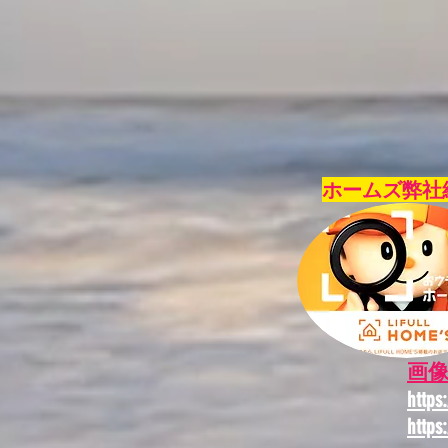
ホームズ弊社
画像
https
https