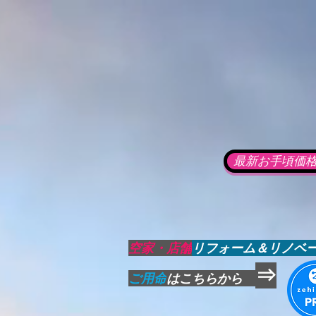
最新お手頃価格売
空家・店舗
リフォーム＆リノベ
⇒
ご用命
はこちらから