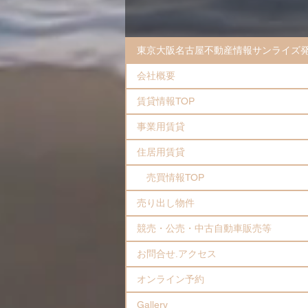
東京大阪名古屋不動産情報サンライズ
会社概要
賃貸情報TOP
事業用賃貸
住居用賃貸
売買情報TOP
売り出し物件
競売・公売・中古自動車販売等
お問合せ.アクセス
オンライン予約
Gallery