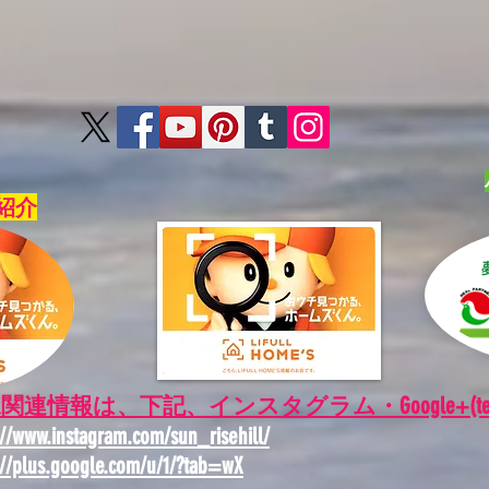
紹介
​関連情報は、下記、インスタグラム・Google+(tetsu 
://www.instagram.com/sun_risehill/
://plus.google.com/u/1/?tab=wX