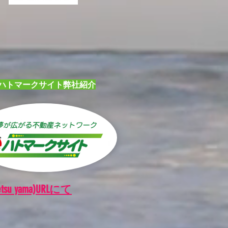
ハトマークサイト弊社紹介
yama)URLにて