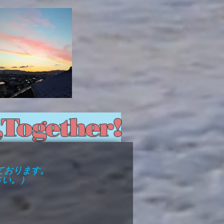
n,Together!
しております。
さい。）