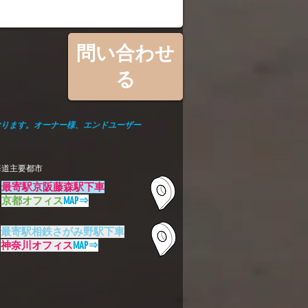
問い合わせ
る
おります。オーナー様、エンドユーザー
海道主要都市
最寄駅京阪藤森駅下車
京都オフィス
MAP⇒
最寄駅相鉄さがみ野駅下車
神奈川オフィス
MAP⇒