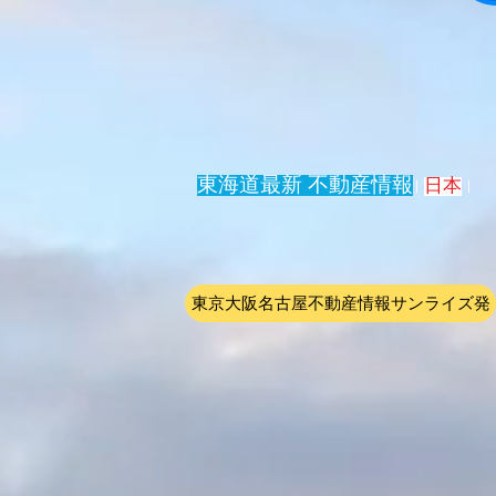
東海道最新 不動産情報
日本
|
東京大阪名古屋不動産情報サンライズ発