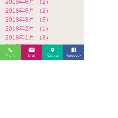
2018年6月
（2）
2件の記事
2018年5月
（2）
2件の記事
2018年3月
（5）
5件の記事
2018年2月
（1）
1件の記事
2018年1月
（3）
3件の記事
2017年11月
（1）
1件の記事
2017年10月
（1）
1件の記事
Phone
Email
Address
Facebook
2017年6月
（3）
3件の記事
2017年5月
（1）
1件の記事
2017年4月
（1）
1件の記事
2017年3月
（1）
1件の記事
2017年2月
（1）
1件の記事
タグ