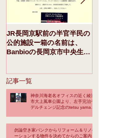
JR長岡京駅前の半官半民の
本日、ドメイ
公的施設ー箱の名前は、
き、それに際し
Banbioの長岡京市中央生涯
日午前収録F
学習センターさんーの、1
みの「青空」IN
階催事告知配架棚に、今週
FLAVOR.の動
の初めから、下記、告知チ
のブログの頁
記事一覧
ラシと弊社パンフを設置し
記、（You t
神奈川海老名オフィスの近く綾瀬
ていただいているので、そ
ておく
市大上風車公園より、左手完治モ
の
デルチェンジ記念のtetsu yamaに
よるカバーの馬鹿❣
勿論空き家バンクからリフォーム＆リノベ
ーションする物件を決めてからのご案内も