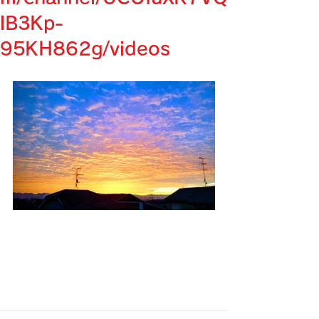
lB3Kp-
95KH862g/videos