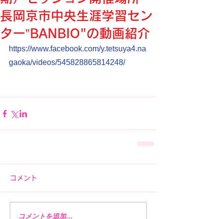
長岡京市中央生涯学習セン
ター”BANBIO"の動画紹介
https://www.facebook.com/y.tetsuya4.na
gaoka/videos/545828865814248/
コメント
コメントを追加…