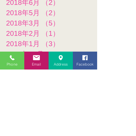
2018年6月
（2）
2件の記事
2018年5月
（2）
2件の記事
2018年3月
（5）
5件の記事
2018年2月
（1）
1件の記事
2018年1月
（3）
3件の記事
2017年11月
（1）
1件の記事
2017年10月
（1）
1件の記事
Phone
Email
Address
Facebook
2017年6月
（3）
3件の記事
2017年5月
（1）
1件の記事
2017年4月
（1）
1件の記事
2017年3月
（1）
1件の記事
2017年2月
（1）
1件の記事
タグ