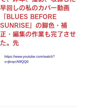
早回しの私のカバー動画
「BLUES BEFORE
SUNRISE」の脚色・補
正・編集の作業も完了させ
た。先
https://www.youtube.com/watch?
v=jbrqrcN9QQ0