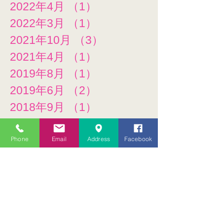
2022年4月
（1）
1件の記事
2022年3月
（1）
1件の記事
2021年10月
（3）
3件の記事
2021年4月
（1）
1件の記事
2019年8月
（1）
1件の記事
2019年6月
（2）
2件の記事
2018年9月
（1）
1件の記事
2018年7月
（6）
6件の記事
2018年6月
（2）
2件の記事
Phone
Email
Address
Facebook
2018年5月
（2）
2件の記事
2018年3月
（5）
5件の記事
2018年2月
（1）
1件の記事
2018年1月
（3）
3件の記事