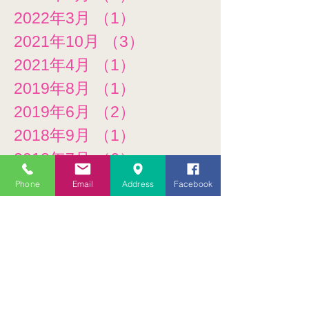
2022年3月
（1）
1件の記事
2021年10月
（3）
3件の記事
2021年4月
（1）
1件の記事
2019年8月
（1）
1件の記事
2019年6月
（2）
2件の記事
2018年9月
（1）
1件の記事
2018年7月
（6）
6件の記事
2018年6月
（2）
2件の記事
Phone
Email
Address
Facebook
2018年5月
（2）
2件の記事
2018年3月
（5）
5件の記事
2018年2月
（1）
1件の記事
2018年1月
（3）
3件の記事
2017年11月
（1）
1件の記事